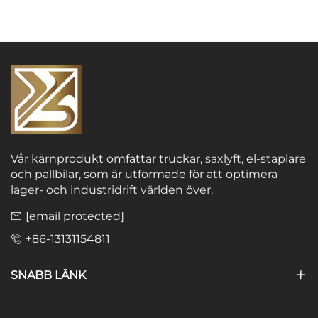
Vår kärnprodukt omfattar truckar, saxlyft, el-staplare
och pallbilar, som är utformade för att optimera
lager- och industridrift världen över.
[email protected]
+86-13131154811
SNABB LÄNK