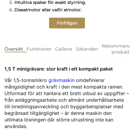
Intuitiva spakar för exakt styrning.
Dieselmotor eller valfri elmotor.
Förfrågan
Rekommende
Översikt
Funktioner
Gallerie
Sökanden
produkter
1,5 T minigrävare: stor kraft i ett kompakt paket
Vår 1,5-tonnsmikro
grävmaskin
omdefinierar
mångsidighet och kraft i den mest kompakta ramen.
Utformad för att hantera ett brett utbud av uppgifter –
från anläggningsarbete och allmänt underhållsarbete
till inredningsavveckling och byggarbetsplatser med
begränsad tillgänglighet – är denna maskin den
ultimata lösningen där större utrustning inte kan
användas.