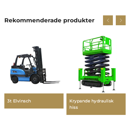
Rekommenderade produkter
3t Elvinsch
Krypande hydraulisk
hiss