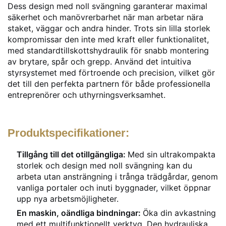
Dess design med noll svängning garanterar maximal
säkerhet och manövrerbarhet när man arbetar nära
staket, väggar och andra hinder. Trots sin lilla storlek
kompromissar den inte med kraft eller funktionalitet,
med standardtillskottshydraulik för snabb montering
av brytare, spår och grepp. Använd det intuitiva
styrsystemet med förtroende och precision, vilket gör
det till den perfekta partnern för både professionella
entreprenörer och uthyrningsverksamhet.
Produktspecifikationer:
Tillgång till det otillgängliga:
Med sin ultrakompakta
storlek och design med noll svängning kan du
arbeta utan ansträngning i trånga trädgårdar, genom
vanliga portaler och inuti byggnader, vilket öppnar
upp nya arbetsmöjligheter.
En maskin, oändliga bindningar:
Öka din avkastning
med ett multifunktionellt verktyg. Den hydrauliska