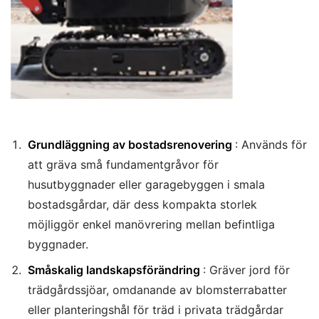
Grundläggning av bostadsrenovering
: Används för
att gräva små fundamentgråvor för
husutbyggnader eller garagebyggen i smala
bostadsgårdar, där dess kompakta storlek
möjliggör enkel manövrering mellan befintliga
byggnader.
Småskalig landskapsförändring
: Gräver jord för
trädgårdssjöar, omdanande av blomsterrabatter
eller planteringshål för träd i privata trädgårdar