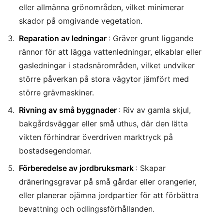
eller allmänna grönområden, vilket minimerar
skador på omgivande vegetation.
Reparation av ledningar
: Gräver grunt liggande
rännor för att lägga vattenledningar, elkablar eller
gasledningar i stadsnärområden, vilket undviker
större påverkan på stora vägytor jämfört med
större grävmaskiner.
Rivning av små byggnader
: Riv av gamla skjul,
bakgårdsväggar eller små uthus, där den lätta
vikten förhindrar överdriven marktryck på
bostadsegendomar.
Förberedelse av jordbruksmark
: Skapar
dräneringsgravar på små gårdar eller orangerier,
eller planerar ojämna jordpartier för att förbättra
bevattning och odlingssförhållanden.