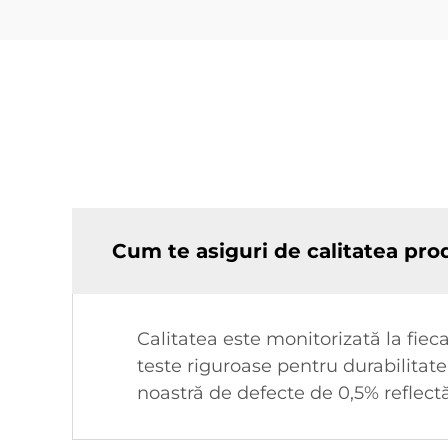
Cum te asiguri de calitatea pro
Calitatea este monitorizată la fie
teste riguroase pentru durabilitat
noastră de defecte de 0,5% reflec