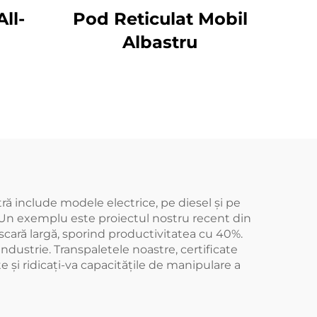
All-
Pod Reticulat Mobil
Albastru
ră include modele electrice, pe diesel și pe
%. Un exemplu este proiectul nostru recent din
scară largă, sporind productivitatea cu 40%.
dustrie. Transpaletele noastre, certificate
e și ridicați-va capacitățile de manipulare a