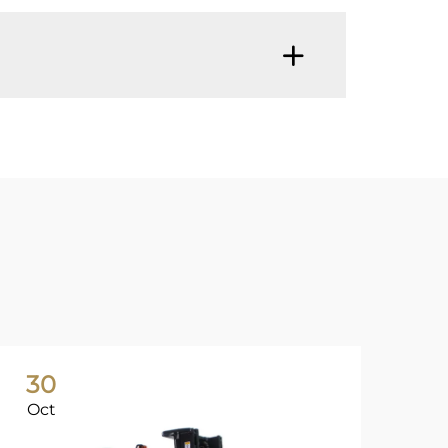
30
3
Oct
Oc