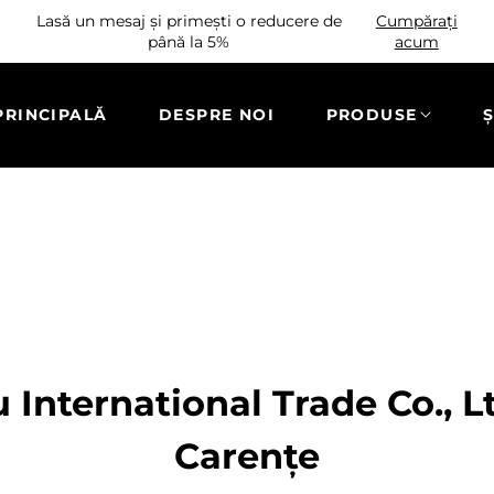
Lasă un mesaj și primești o reducere de
Cumpărați
până la 5%
acum
PRINCIPALĂ
DESPRE NOI
PRODUSE
Ș
International Trade Co., Lt
Carențe