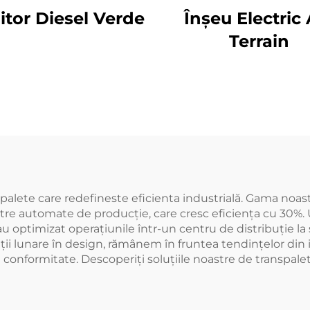
uitor Diesel Verde
Înșeu Electric 
Terrain
palete care redefineste eficienta industrială. Gama noast
noastre automate de producție, care cresc eficiența cu 30
 optimizat operațiunile într-un centru de distribuție la 
i lunare în design, rămânem în fruntea tendințelor din in
 conformitate. Descoperiți soluțiile noastre de transpalet