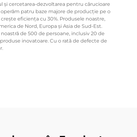
tul și cercetarea-dezvoltarea pentru cărucioare
rie, operăm patru baze majore de producție pe o
 crește eficiența cu 30%. Produsele noastre,
America de Nord, Europa și Asia de Sud-Est.
 noastră de 500 de persoane, inclusiv 20 de
–3 produse inovatoare. Cu o rată de defecte de
r.