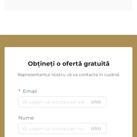
Obțineți o ofertă gratuită
Reprezentantul nostru vă va contacta în curând.
Email
0/100
Nume
0/100