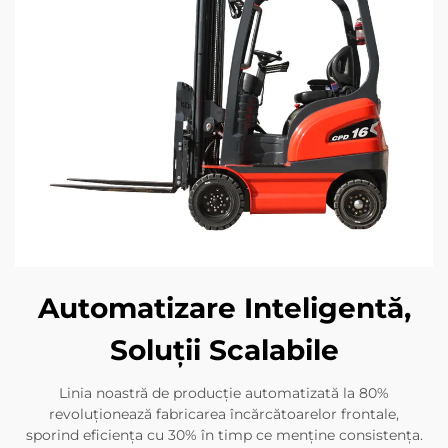
Automatizare Inteligentă,
Soluții Scalabile
Linia noastră de producție automatizată la 80%
revoluționează fabricarea încărcătoarelor frontale,
sporind eficiența cu 30% în timp ce menține consistența.