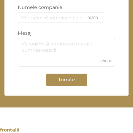
Numele companiei
0/200
Mesaj
0/1000
Trimite
frontală