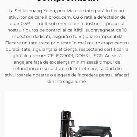
La Shijiazhuang Yishu, precizia este integrată în fiecare
stivuitor pe care îl producem. Cu o rată a defectelor de
doar 0,5% — mult sub media din industrie — procesul
nostru riguros de control al calității, supravegheat de 10
inspectori dedicați, asigură o funcționare impecabilă.
Fiecare unitate trece prin teste în mai multe etape pentru
durabilitate, siguranță și eficiență, respectând certificările
globale precum CE, ISO9001, ROHS și SGS. Această
angajare față de excelență minimizează timpul de
nefuncționare și costurile de întreținere, făcând din
stivuitoarele noastre o alegere de încredere pentru afaceri
din întreaga lume.