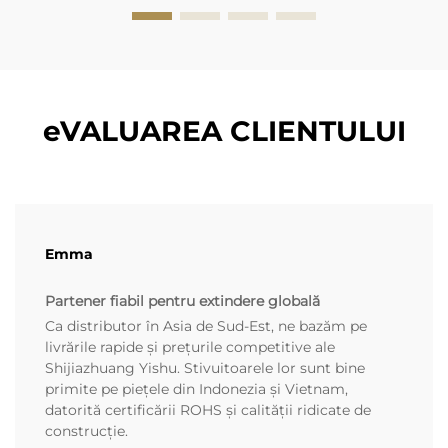
eVALUAREA CLIENTULUI
Emma
Partener fiabil pentru extindere globală
Ca distributor în Asia de Sud-Est, ne bazăm pe
livrările rapide și prețurile competitive ale
Shijiazhuang Yishu. Stivuitoarele lor sunt bine
primite pe piețele din Indonezia și Vietnam,
datorită certificării ROHS și calității ridicate de
construcție.