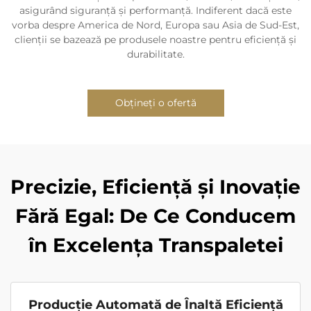
asigurând siguranță și performanță. Indiferent dacă este
vorba despre America de Nord, Europa sau Asia de Sud-Est,
clienții se bazează pe produsele noastre pentru eficiență și
durabilitate.
Obțineți o ofertă
Precizie, Eficiență și Inovație
Fără Egal: De Ce Conducem
în Excelența Transpaletei
Producție Automată de Înaltă Eficiență