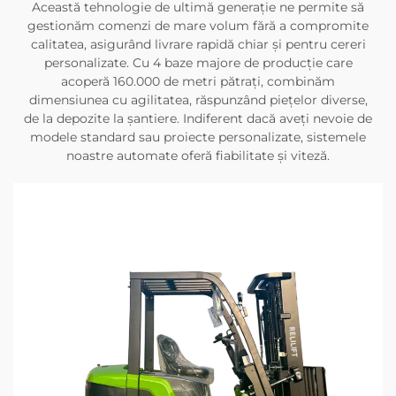
Această tehnologie de ultimă generație ne permite să
gestionăm comenzi de mare volum fără a compromite
calitatea, asigurând livrare rapidă chiar și pentru cereri
personalizate. Cu 4 baze majore de producție care
acoperă 160.000 de metri pătrați, combinăm
dimensiunea cu agilitatea, răspunzând piețelor diverse,
de la depozite la șantiere. Indiferent dacă aveți nevoie de
modele standard sau proiecte personalizate, sistemele
noastre automate oferă fiabilitate și viteză.