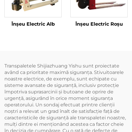
Înșeu Electric Alb
Înșeu Electric Roșu
Transpaletele Shijiazhuang Yishu sunt proiectate
având ca prioritate maximă siguranța. Stivuitoarele
noastre electrice, de exemplu, sunt echipate cu
sisteme avansate de siguranță, inclusiv protecție
împotriva suprasarcinii și butoane de oprire de
urgență, asigurând în orice moment siguranța
operatorului. Un sondaj efectuat printre clienții
noștri a relevat un grad înalt de satisfacție față de
caracteristicile de siguranță ale transpaletei noastre,
mulți dintre ei menționând acestea ca factor cheie
în decizia de cumpărare. Cu o rată de defecte de