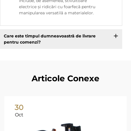
include, de asemenea, stivuitoare
electrice și ridicări cu foarfecă pentru
manipularea versatilă a materialelor.
Care este timpul dumneavoastră de livrare
pentru comenzi?
Articole Conexe
30
Oct