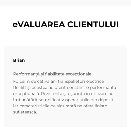
eVALUAREA CLIENTULUI
Brian
Performanță și fiabilitate excepționale
Folosim de câțiva ani transpalleturi electrice
Relilift și acestea au oferit constant o performanță
excepțională. Rezistența și ușurința în utilizare au
îmbunătățit semnificativ operațiunile din depozit,
iar caracteristicile de siguranță ne oferă liniște
sufletească.