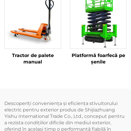
Tractor de palete
Platformă foarfecă pe
manual
șenile
Descoperiți conveniența și eficiența stivuitorului
electric pentru exterior produs de Shijiazhuang
Yishu International Trade Co., Ltd., conceput pentru
a rezista condițiilor dificile din mediul exterior,
oferind în același timp o performanță fiabilă în