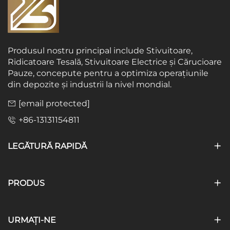
Produsul nostru principal include Stivuitoare,
Ridicatoare Tesală, Stivuitoare Electrice și Cărucioare
Pauze, concepute pentru a optimiza operațiunile
din depozite și industrii la nivel mondial.
[email protected]
+86-13131154811
LEGĂTURĂ RAPIDĂ
PRODUS
URMAȚI-NE