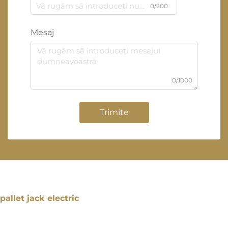
0/200
Mesaj
0/1000
Trimite
pallet jack electric