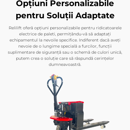
Opțiuni Personalizabile
pentru Soluții Adaptate
Relilift oferă opțiuni personalizabile pentru ridicatoarele
electrice de paleti, permițându-vă să adaptați
echipamentul la nevoile specifice. Indiferent dacă aveți
nevoie de o lungime specială a furcilor, funcții
suplimentare de siguranță sau o schemă de culori unică,
putem crea o soluție care să răspundă cerințelor
dumneavoastră.