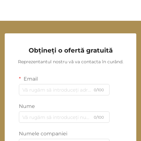
Obțineți o ofertă gratuită
Reprezentantul nostru vă va contacta în curând.
Email
0/100
Nume
0/100
Numele companiei