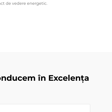
nct de vedere energetic.
 Conducem în Excelența