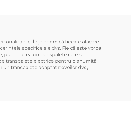
ersonalizabile. Înțelegem că fiecare afacere
erințele specifice ale dvs. Fie că este vorba
ale, putem crea un transpalete care se
i de transpalete electrice pentru o anumită
u un transpalete adaptat nevoilor dvs.,