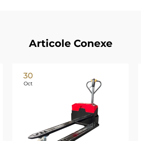
Articole Conexe
30
Oct