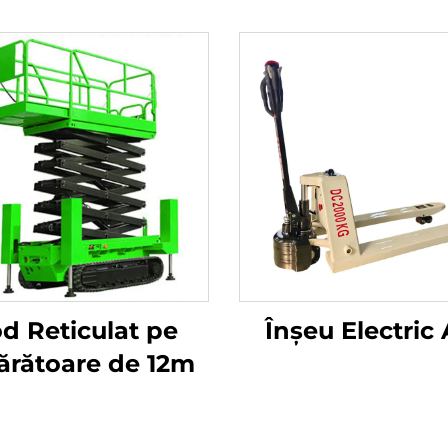
d Reticulat pe
Înșeu Electric 
ărătoare de 12m