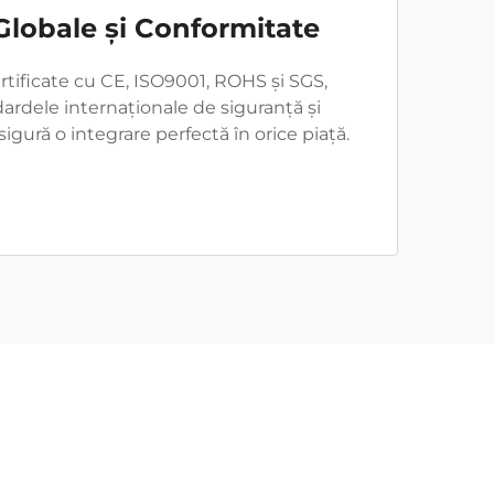
 Globale și Conformitate
tificate cu CE, ISO9001, ROHS și SGS,
rdele internaționale de siguranță și
igură o integrare perfectă în orice piață.