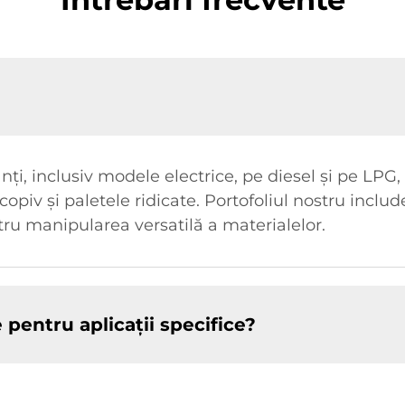
 inclusiv modele electrice, pe diesel și pe LPG, 
opiv și paletele ridicate. Portofoliul nostru inclu
ntru manipularea versatilă a materialelor.
 pentru aplicații specifice?