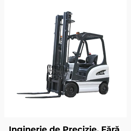
Inginerie de Precizie, Fără