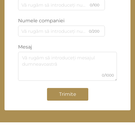
0/100
Numele companiei
0/200
Mesaj
0/1000
Trimite