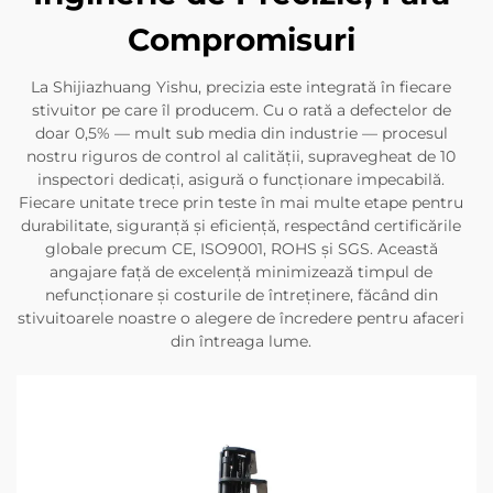
Compromisuri
La Shijiazhuang Yishu, precizia este integrată în fiecare
stivuitor pe care îl producem. Cu o rată a defectelor de
doar 0,5% — mult sub media din industrie — procesul
nostru riguros de control al calității, supravegheat de 10
inspectori dedicați, asigură o funcționare impecabilă.
Fiecare unitate trece prin teste în mai multe etape pentru
durabilitate, siguranță și eficiență, respectând certificările
globale precum CE, ISO9001, ROHS și SGS. Această
angajare față de excelență minimizează timpul de
nefuncționare și costurile de întreținere, făcând din
stivuitoarele noastre o alegere de încredere pentru afaceri
din întreaga lume.