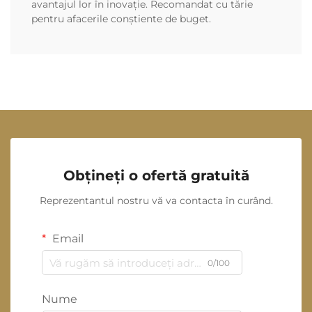
avantajul lor în inovație. Recomandat cu tărie
pentru afacerile conștiente de buget.
Obțineți o ofertă gratuită
Reprezentantul nostru vă va contacta în curând.
Email
0/100
Nume