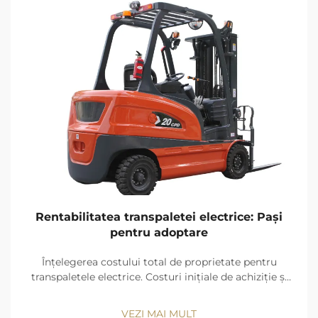
Rentabilitatea transpaletei electrice: Pași
pentru adoptare
Înțelegerea costului total de proprietate pentru
transpaletele electrice. Costuri inițiale de achiziție și
integrare pentru sistemele de transpalete electrice.
Transpaletele electrice necesită o investiție inițială de
VEZI MAI MULT