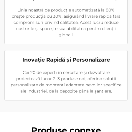
Linia noastră de producție automatizată la 80%
crește producția cu 30%, asigurând livrare rapidă fără
compromisuri privind calitatea. Acest lucru reduce
costurile și sporește scalabilitatea pentru clienții
globali.
Inovație Rapidă și Personalizare
Cei 20 de experți în cercetare și dezvoltare
proiectează lunar 2–3 produse noi, oferind soluții
personalizate de montanți adaptate nevoilor specifice
ale industriei, de la depozite până la șantiere.
Produse conexe