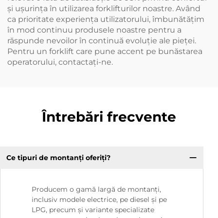
și ușurința în utilizarea forklifturilor noastre. Având
ca prioritate experiența utilizatorului, îmbunătățim
în mod continuu produsele noastre pentru a
răspunde nevoilor în continuă evoluție ale pieței.
Pentru un forklift care pune accent pe bunăstarea
operatorului, contactați-ne.
Întrebări frecvente
Ce tipuri de montanți oferiți?
Producem o gamă largă de montanți,
inclusiv modele electrice, pe diesel și pe
LPG, precum și variante specializate