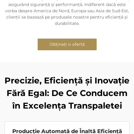
asigurând siguranță și performanță. Indiferent dacă este
vorba despre America de Nord, Europa sau Asia de Sud-Est,
clienții se bazează pe produsele noastre pentru eficiență și
durabilitate.
Obțineți o ofertă
Precizie, Eficiență și Inovație
Fără Egal: De Ce Conducem
în Excelența Transpaletei
Producție Automată de Înaltă Eficiență