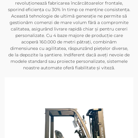
revoluționează fabricarea încărcătoarelor frontale,
sporind eficiența cu 30% în timp ce menține consistența.
Această tehnologie de ultimă generație ne permite să
gestionăm comenzi de mare volum fără a compromite
calitatea, asigurând livrare rapidă chiar și pentru cereri
personalizate. Cu 4 baze majore de producție care
acoperă 160.000 de metri pătrați, combinăm
dimensiunea cu agilitatea, răspunzând piețelor diverse,
de la depozite la șantiere. Indiferent dacă aveți nevoie de
modele standard sau proiecte personalizate, sistemele
noastre automate oferă fiabilitate și viteză.