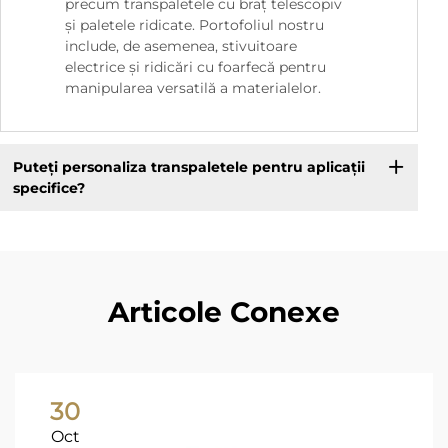
precum transpaletele cu braț telescopiv
și paletele ridicate. Portofoliul nostru
include, de asemenea, stivuitoare
electrice și ridicări cu foarfecă pentru
manipularea versatilă a materialelor.
Puteți personaliza transpaletele pentru aplicații
specifice?
Articole Conexe
30
Oct