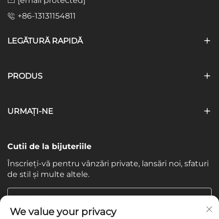
[email protected]
+86-13131154811
LEGĂTURĂ RAPIDĂ
PRODUS
URMAȚI-NE
Cutii de la bijuteriile
Înscrieți-vă pentru vânzări private, lansări noi, sfaturi
de stil și multe altele.
Email-ul tau
We value your privacy