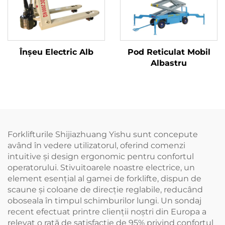
Înșeu Electric Alb
Pod Reticulat Mobil
Albastru
Forklifturile Shijiazhuang Yishu sunt concepute
având în vedere utilizatorul, oferind comenzi
intuitive și design ergonomic pentru confortul
operatorului. Stivuitoarele noastre electrice, un
element esențial al gamei de forklifte, dispun de
scaune și coloane de direcție reglabile, reducând
oboseala în timpul schimburilor lungi. Un sondaj
recent efectuat printre clienții noștri din Europa a
relevat o rată de satisfacție de 95% privind confortul