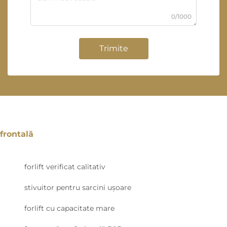
0/1000
Trimite
frontală
forlift verificat calitativ
stivuitor pentru sarcini ușoare
forlift cu capacitate mare