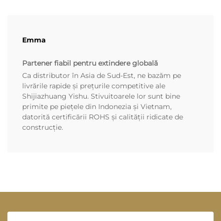
Emma
Partener fiabil pentru extindere globală
Ca distributor în Asia de Sud-Est, ne bazăm pe
livrările rapide și prețurile competitive ale
Shijiazhuang Yishu. Stivuitoarele lor sunt bine
primite pe piețele din Indonezia și Vietnam,
datorită certificării ROHS și calității ridicate de
construcție.