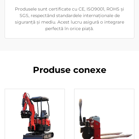
Produsele sunt certificate cu CE, ISO9001, ROHS și
SGS, respectând standardele internaționale de
siguranță și mediu. Acest lucru asigură o integrare
perfectă în orice piață.
Produse conexe