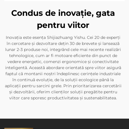
Condus de inovație, gata
pentru viitor
Inovația este esența Shijiazhuang Yishu. Cei 20 de experți
în cercetare și dezvoltare dețin 30 de brevete și lansează
lunar 2-3 produse noi, integrând cele mai recente realizări
tehnologice, cum ar fi motoare eficiente din punct de
vedere energetic, comenzi ergonomice și conectivitate
inteligentă. Această abordare orientată spre viitor asigură
faptul că montanii noștri îndeplinesc cerințele industriale
în continuă evoluție, de la soluții ecologice până la
aplicații pentru sarcini grele. Prin prioritarizarea cercetării
și dezvoltării, oferim clienților soluții pregătite pentru
viitor care sporesc productivitatea și sustenabilitatea.