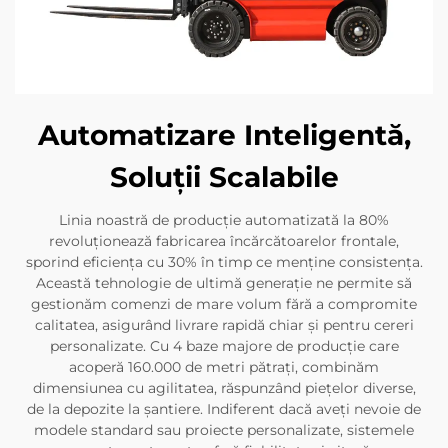
Automatizare Inteligentă,
Soluții Scalabile
Linia noastră de producție automatizată la 80%
revoluționează fabricarea încărcătoarelor frontale,
sporind eficiența cu 30% în timp ce menține consistența.
Această tehnologie de ultimă generație ne permite să
gestionăm comenzi de mare volum fără a compromite
calitatea, asigurând livrare rapidă chiar și pentru cereri
personalizate. Cu 4 baze majore de producție care
acoperă 160.000 de metri pătrați, combinăm
dimensiunea cu agilitatea, răspunzând piețelor diverse,
de la depozite la șantiere. Indiferent dacă aveți nevoie de
modele standard sau proiecte personalizate, sistemele