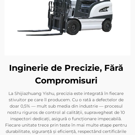
Inginerie de Precizie, Fără
Compromisuri
La Shijiazhuang Yishu, precizia este integrată în fiecare
stivuitor pe care îl producem. Cu o rată a defectelor de
doar 0,5% — mult sub media din industrie — procesul
nostru riguros de control al calității, supravegheat de 10
inspectori dedicați, asigură o funcționare impecabilă.
Fiecare unitate trece prin teste în mai multe etape pentru
durabilitate, siguranță și eficiență, respectând certificările