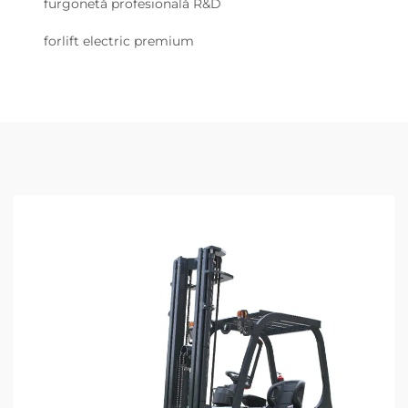
furgonetă profesională R&D
forlift electric premium