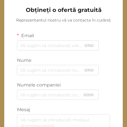
Obțineți o ofertă gratuită
Reprezentantul nostru vă va contacta în curând.
Email
0/100
Nume
0/100
Numele companiei
0/200
Mesaj