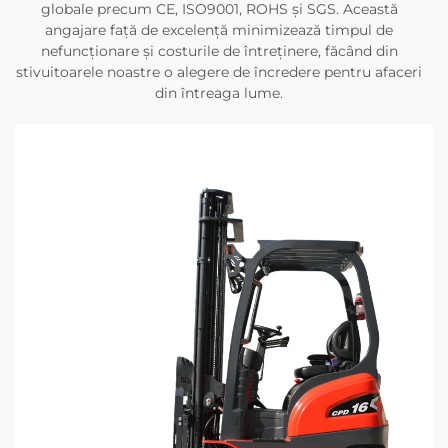
globale precum CE, ISO9001, ROHS și SGS. Această
angajare față de excelență minimizează timpul de
nefuncționare și costurile de întreținere, făcând din
stivuitoarele noastre o alegere de încredere pentru afaceri
din întreaga lume.