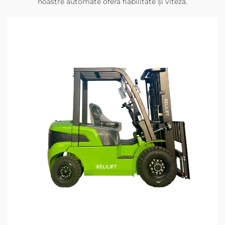
noastre automate oferă fiabilitate și viteză.