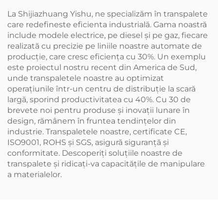
La Shijiazhuang Yishu, ne specializăm în transpalete
care redefineste eficienta industrială. Gama noastră
include modele electrice, pe diesel și pe gaz, fiecare
realizată cu precizie pe liniile noastre automate de
producție, care cresc eficiența cu 30%. Un exemplu
este proiectul nostru recent din America de Sud,
unde transpaletele noastre au optimizat
operațiunile într-un centru de distribuție la scară
largă, sporind productivitatea cu 40%. Cu 30 de
brevete noi pentru produse și inovații lunare în
design, rămânem în fruntea tendințelor din
industrie. Transpaletele noastre, certificate CE,
ISO9001, ROHS și SGS, asigură siguranță și
conformitate. Descoperiți soluțiile noastre de
transpalete și ridicați-va capacitățile de manipulare
a materialelor.