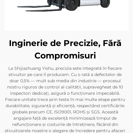
Inginerie de Precizie, Fără
Compromisuri
La Shijiazhuang Yishu, precizia este integrată în fiecare
stivuitor pe care îl producem. Cu o rată a defectelor de
doar 0,5% — mult sub media din industrie — procesul
nostru riguros de control al calității, supravegheat de 10
inspectori dedicați, asigură o funcționare impecabilă.
Fiecare unitate trece prin teste în mai multe etape pentru
durabilitate, siguranță și eficiență, respectând certificările
globale precum CE, ISO9001, ROHS și SGS. Această
angajare față de excelență minimizează timpul de
nefuncționare și costurile de întreținere, făcând din
stivuitoarele noastre o alegere de încredere pentru afaceri