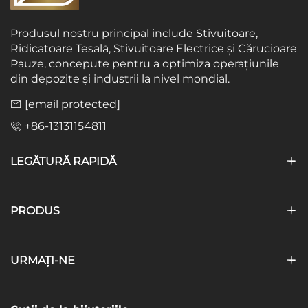
Produsul nostru principal include Stivuitoare,
Ridicatoare Tesală, Stivuitoare Electrice și Cărucioare
Pauze, concepute pentru a optimiza operațiunile
din depozite și industrii la nivel mondial.
[email protected]
+86-13131154811
LEGĂTURĂ RAPIDĂ
PRODUS
URMAȚI-NE