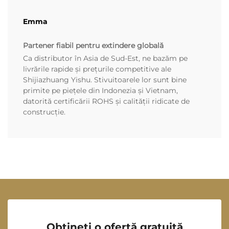
Emma
Partener fiabil pentru extindere globală
Ca distributor în Asia de Sud-Est, ne bazăm pe
livrările rapide și prețurile competitive ale
Shijiazhuang Yishu. Stivuitoarele lor sunt bine
primite pe piețele din Indonezia și Vietnam,
datorită certificării ROHS și calității ridicate de
construcție.
Obțineți o ofertă gratuită