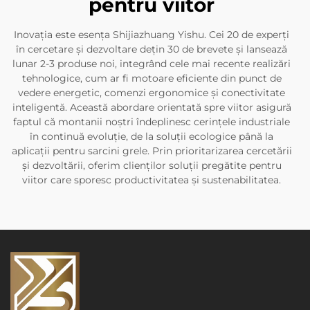
pentru viitor
Inovația este esența Shijiazhuang Yishu. Cei 20 de experți
în cercetare și dezvoltare dețin 30 de brevete și lansează
lunar 2-3 produse noi, integrând cele mai recente realizări
tehnologice, cum ar fi motoare eficiente din punct de
vedere energetic, comenzi ergonomice și conectivitate
inteligentă. Această abordare orientată spre viitor asigură
faptul că montanii noștri îndeplinesc cerințele industriale
în continuă evoluție, de la soluții ecologice până la
aplicații pentru sarcini grele. Prin prioritarizarea cercetării
și dezvoltării, oferim clienților soluții pregătite pentru
viitor care sporesc productivitatea și sustenabilitatea.