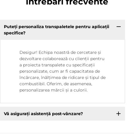
Întrebări frecvente
Puteți personaliza transpaletele pentru aplicații
specifice?
Desigur! Echipa noastră de cercetare și
dezvoltare colaborează cu clienții pentru
a proiecta transpalete cu specificații
personalizate, cum ar fi capacitatea de
încărcare, înălțimea de ridicare și tipul de
combustibil. Oferim, de asemenea,
personalizarea mărcii și a culorii.
Vă asigurați asistență post-vânzare?