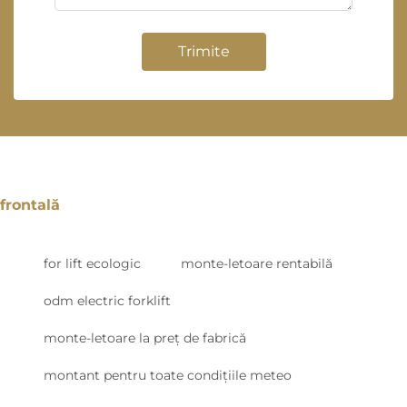
Trimite
frontală
for lift ecologic
monte-letoare rentabilă
odm electric forklift
monte-letoare la preț de fabrică
montant pentru toate condițiile meteo