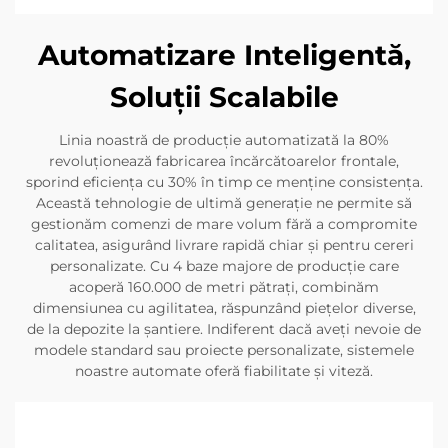
Automatizare Inteligentă,
Soluții Scalabile
Linia noastră de producție automatizată la 80%
revoluționează fabricarea încărcătoarelor frontale,
sporind eficiența cu 30% în timp ce menține consistența.
Această tehnologie de ultimă generație ne permite să
gestionăm comenzi de mare volum fără a compromite
calitatea, asigurând livrare rapidă chiar și pentru cereri
personalizate. Cu 4 baze majore de producție care
acoperă 160.000 de metri pătrați, combinăm
dimensiunea cu agilitatea, răspunzând piețelor diverse,
de la depozite la șantiere. Indiferent dacă aveți nevoie de
modele standard sau proiecte personalizate, sistemele
noastre automate oferă fiabilitate și viteză.