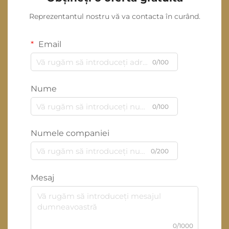
Reprezentantul nostru vă va contacta în curând.
Email
0/100
Nume
0/100
Numele companiei
0/200
Mesaj
0/1000