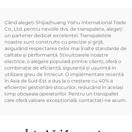
Când alegeți Shijiazhuang Yishu International Trade
Co., Ltd. pentru nevoile dvs. de transpalete, alegeți
un partener dedicat excelenței. Transpaletele
noastre sunt construite cu precizie și grijă,
asigurând respectarea celor mai înalte standarde de
calitate și performanță. Stivuitoarele noastre
electrice, o alegere populară printre clienți, oferă o
combinație de eficiență, siguranță și ușurință în
utilizare greu de întrecut. O implementare recentă
în Asia de Sud-Est a dus la o creștere cu 40% a
eficienței gestionării stocurilor, reducând în același
timp oboseala operatorilor. Pentru un transpallet
care oferă valoare excepțională, contactați-ne acum.