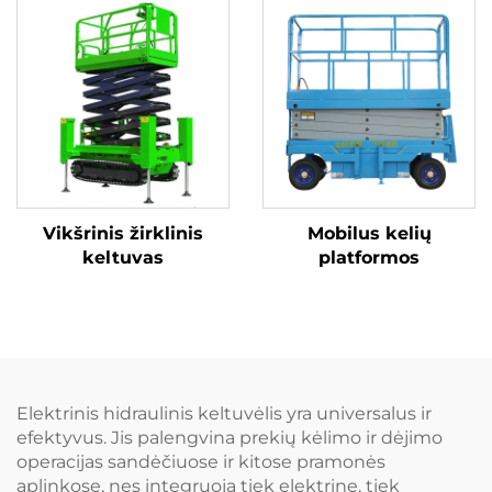
Vikšrinis žirklinis
Mobilus kelių
keltuvas
platformos
Elektrinis hidraulinis keltuvėlis yra universalus ir
efektyvus. Jis palengvina prekių kėlimo ir dėjimo
operacijas sandėčiuose ir kitose pramonės
aplinkose, nes integruoja tiek elektrinę, tiek