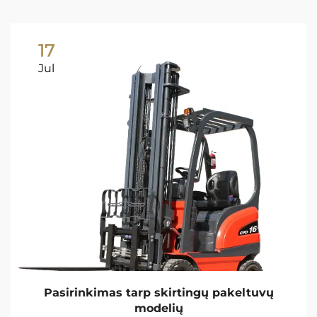
17
Jul
Pasirinkimas tarp skirtingų pakeltuvų
modelių