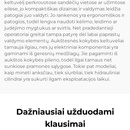
keltuvėlį perkrovotose sandėčių vietose ar užimtose
eilėse, jo kompaktiškas dizainas ir valdymas leidžia
patogiai juo valdyti. Jo rankenos yra ergonomiškos ir
patogios, todėl lengva naudoti kėlimo, leidimo ar
judėjimo mygtukus ar svirtis. Net pradedantieji
operatoriai greitai tampa patyrę dėl labai paprastų
valdymo elementų. Aukštesnės kokybės keltuvėliai
tarnauja ilgiau, nes jų elektriniai komponentai yra
gaminami iš geresnių medžiagų. Jie pagaminti iš
aukštos kokybės plieno, todėl ilgai tarnaus net
sunkiose pramonės sąlygose. Tokie pat modeliai,
kaip minėti anksčiau, tiek siurbliai, tiek hidrauliniai
cilindrai yra sukurti ilgam eksploatacijos laikui.
Dažniausiai užduodami
klausimai