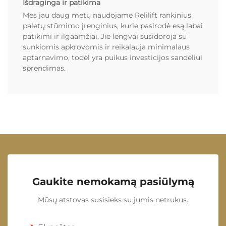
Išdraginga ir patikima
Mes jau daug metų naudojame Relilift rankinius
paletų stūmimo įrenginius, kurie pasirodė esą labai
patikimi ir ilgaamžiai. Jie lengvai susidoroja su
sunkiomis apkrovomis ir reikalauja minimalaus
aptarnavimo, todėl yra puikus investicijos sandėliui
sprendimas.
Gaukite nemokamą pasiūlymą
Mūsų atstovas susisieks su jumis netrukus.