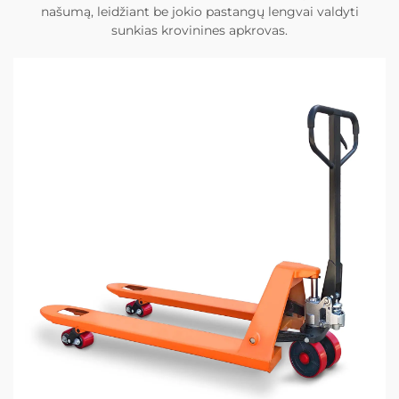
našumą, leidžiant be jokio pastangų lengvai valdyti
sunkias krovinines apkrovas.