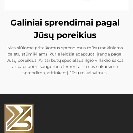
Galiniai sprendimai pagal
Jūsų poreikius
Mes siūlome pritaikomus sprendimus mūsų rankiniams
paletų stūmikliams, kurie leidžia adaptuoti įrangą pagal
Jūsų poreikius. Ar tai būtų specialaus ilgio vilkiklio šakos
ar papildomi saugumo elementai – mes sukursime
sprendimą, atitinkantį Jūsų reikalavimus.