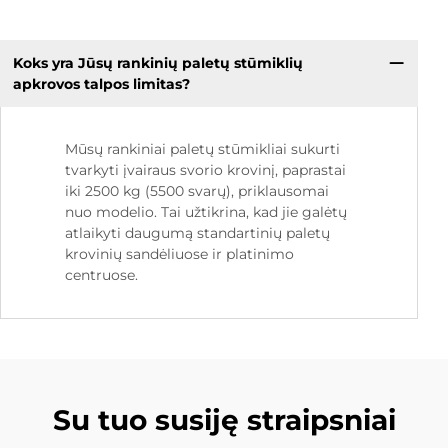
Koks yra Jūsų rankinių paletų stūmiklių
apkrovos talpos limitas?
Mūsų rankiniai paletų stūmikliai sukurti
tvarkyti įvairaus svorio krovinį, paprastai
iki 2500 kg (5500 svarų), priklausomai
nuo modelio. Tai užtikrina, kad jie galėtų
atlaikyti daugumą standartinių paletų
krovinių sandėliuose ir platinimo
centruose.
Su tuo susiję straipsniai