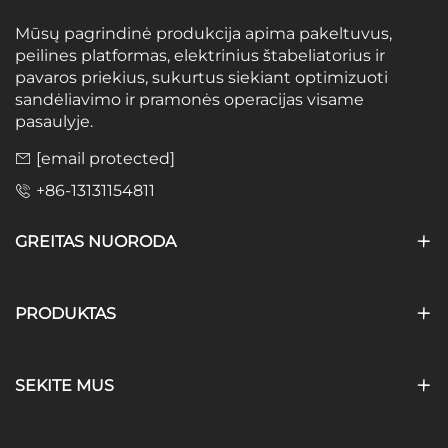
Mūsų pagrindinė produkcija apima pakeltuvus,
peilines platformas, elektrinius štabeliatorius ir
pavaros priekius, sukurtus siekiant optimizuoti
sandėliavimo ir pramonės operacijas visame
pasaulyje.
[email protected]
+86-13131154811
GREITAS NUORODA
PRODUKTAS
SEKITE MUS