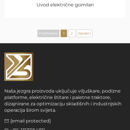
Uvod električne gomilari
Prethodno
1
2
Sljedeći
Naša jezgra proizvoda uključuje viljuškare, podizne
platforme, električne štitare i paletne traktore,
dizajnirane za optimizaciju skladišnih i industrijskih
operacija širom svijeta.
[email protected]