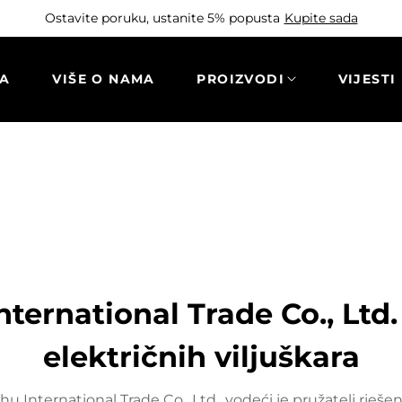
Ostavite poruku, ustanite 5% popusta
Kupite sada
CA
VIŠE O NAMA
PROIZVODI
VIJESTI
nternational Trade Co., Ltd
električnih viljuškara
ishu International Trade Co., Ltd., vodeći je pružatelj rj