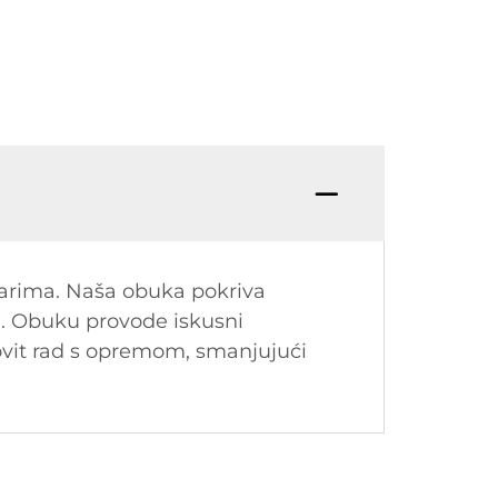
arima. Naša obuka pokriva
a. Obuku provode iskusni
kovit rad s opremom, smanjujući