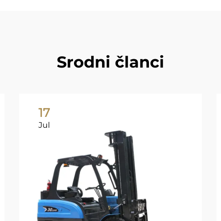
Srodni članci
17
Jul