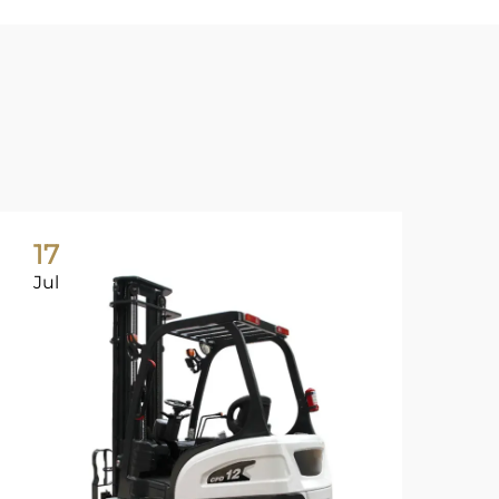
17
1
Jul
Ju