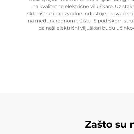
na kvalitetne električne viljuškare. Uz staka
skladištne i proizvodne industrije. Posvećeni
na međunarodnom tržištu. S podrškom stručnj
da naši električni viljuškari budu učinko
Zašto su n