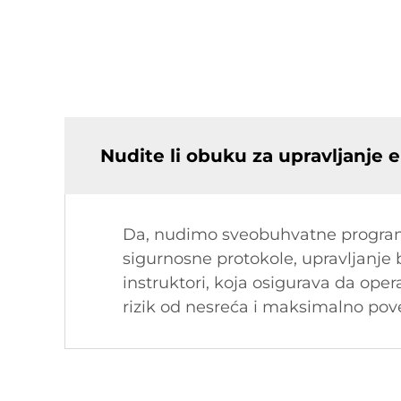
Nudite li obuku za upravljanje 
Da, nudimo sveobuhvatne programe
sigurnosne protokole, upravljanje
instruktori, koja osigurava da ope
rizik od nesreća i maksimalno pov