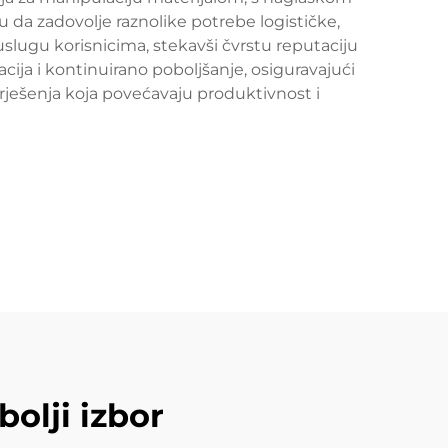
 su da zadovolje raznolike potrebe logističke,
uslugu korisnicima, stekavši čvrstu reputaciju
ja i kontinuirano poboljšanje, osiguravajući
a rješenja koja povećavaju produktivnost i
bolji izbor