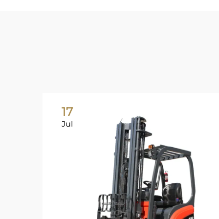
17
Jul