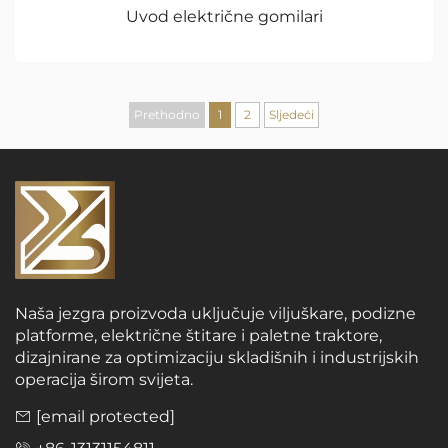
Uvod električne gomilari
Prethodno
1
2
Sljedeći
Naša jezgra proizvoda uključuje viljuškare, podizne
platforme, električne štitare i paletne traktore,
dizajnirane za optimizaciju skladišnih i industrijskih
operacija širom svijeta.
[email protected]