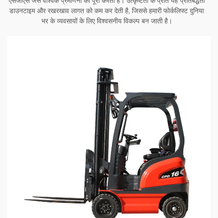
एसजीएस जैसे वैश्विक प्रमाणनों को पूरा करता है। उत्कृष्टता के प्रति यह प्रतिबद्धता
डाउनटाइम और रखरखाव लागत को कम कर देती है, जिससे हमारी फोर्कलिफ्ट दुनिया
भर के व्यवसायों के लिए विश्वसनीय विकल्प बन जाती है।