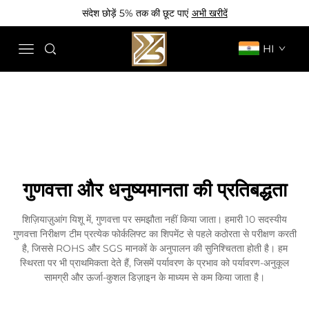
संदेश छोड़ें 5% तक की छूट पाएं
अभी खरीदें
HI
गुणवत्ता और धनुष्यमानता की प्रतिबद्धता
शिज़ियाज़ुआंग यिशू में, गुणवत्ता पर समझौता नहीं किया जाता। हमारी 10 सदस्यीय
गुणवत्ता निरीक्षण टीम प्रत्येक फोर्कलिफ्ट का शिपमेंट से पहले कठोरता से परीक्षण करती
है, जिससे ROHS और SGS मानकों के अनुपालन की सुनिश्चितता होती है। हम
स्थिरता पर भी प्राथमिकता देते हैं, जिसमें पर्यावरण के प्रभाव को पर्यावरण-अनुकूल
सामग्री और ऊर्जा-कुशल डिज़ाइन के माध्यम से कम किया जाता है।