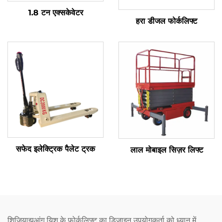
1.8 टन एक्सकेवेटर
हरा डीजल फोर्कलिफ्ट
सफेद इलेक्ट्रिक पैलेट ट्रक
लाल मोबाइल सिज़र लिफ्ट
शिजियाझुआंग यिशु के फोर्कलिफ्ट का डिज़ाइन उपयोगकर्ता को ध्यान में