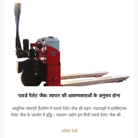
पावर्ड पैलेट जैक: व्यापार की आवश्यकताओं के अनुरूप होना
आधुनिक सामग्री हैंडलिंग में पावर्ड पैलेट जैक की बढ़त: भंडारगृहों में इलेक्ट्रिक
पैलेट जैक के उपयोग में वृद्धि। भंडारण उद्योग इन दिनों पावर्ड पैलेट जैक की ओर
बड़ी छलांग लगा रहा है। कंपनियाँ चीजों को तेजी से आगे बढ़ाना चाहती हैं...
अधिक देखें