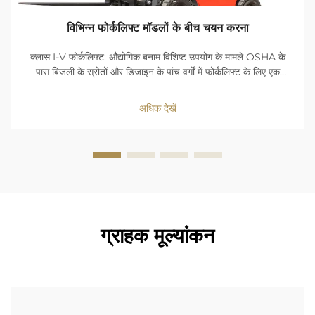
विभिन्न फोर्कलिफ्ट मॉडलों के बीच चयन करना
क्लास I-V फोर्कलिफ्ट: औद्योगिक बनाम विशिष्ट उपयोग के मामले OSHA के
पास बिजली के स्रोतों और डिजाइन के पांच वर्गों में फोर्कलिफ्ट के लिए एक
वर्गीकरण है। शून्य उत्सर्जन के लाभ, और गति में सटीकता क्लास I (इलेक्ट्रिक
राइडर ट्रक...) को बनाए रखते हैं
अधिक देखें
ग्राहक मूल्यांकन