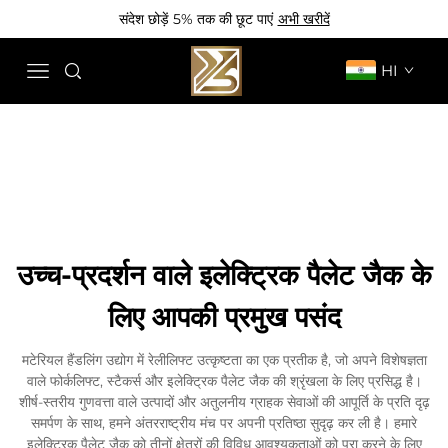
संदेश छोड़ें 5% तक की छूट पाएं
अभी खरीदें
HI
उच्च-प्रदर्शन वाले इलेक्ट्रिक पैलेट जैक के
लिए आपकी प्रमुख पसंद
मटेरियल हैंडलिंग उद्योग में रेलीलिफ्ट उत्कृष्टता का एक प्रतीक है, जो अपने विशेषज्ञता
वाले फोर्कलिफ्ट, स्टैकर्स और इलेक्ट्रिक पैलेट जैक की श्रृंखला के लिए प्रसिद्ध है।
शीर्ष-स्तरीय गुणवत्ता वाले उत्पादों और अतुलनीय ग्राहक सेवाओं की आपूर्ति के प्रति दृढ़
समर्पण के साथ, हमने अंतरराष्ट्रीय मंच पर अपनी प्रतिष्ठा सुदृढ़ कर ली है। हमारे
इलेक्ट्रिक पैलेट जैक को तीनों क्षेत्रों की विविध आवश्यकताओं को पूरा करने के लिए