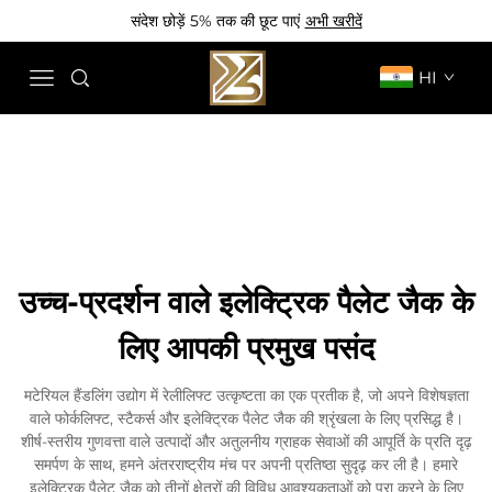
संदेश छोड़ें 5% तक की छूट पाएं
अभी खरीदें
HI
उच्च-प्रदर्शन वाले इलेक्ट्रिक पैलेट जैक के
लिए आपकी प्रमुख पसंद
मटेरियल हैंडलिंग उद्योग में रेलीलिफ्ट उत्कृष्टता का एक प्रतीक है, जो अपने विशेषज्ञता
वाले फोर्कलिफ्ट, स्टैकर्स और इलेक्ट्रिक पैलेट जैक की श्रृंखला के लिए प्रसिद्ध है।
शीर्ष-स्तरीय गुणवत्ता वाले उत्पादों और अतुलनीय ग्राहक सेवाओं की आपूर्ति के प्रति दृढ़
समर्पण के साथ, हमने अंतरराष्ट्रीय मंच पर अपनी प्रतिष्ठा सुदृढ़ कर ली है। हमारे
इलेक्ट्रिक पैलेट जैक को तीनों क्षेत्रों की विविध आवश्यकताओं को पूरा करने के लिए