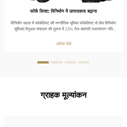
फॉर्क लिफ्ट: विनिर्माण में उत्पादकता बढ़ाना
विनिर्माण दक्षता में फोर्कलिफ्ट की रणनीतिक भूमिका फोर्कलिफ्ट से लैस विनिर्माण
सुविधाएं मैनुअल संचालन की तुलना में 23% तेज सामग्री स्थानांतरण गति
प्राप्त करती हैं। लोड-हैंडलिंग में देरी कम करके ये मशीनें कार्यप्रवाह निरंतरता
को अनुकूलित करती हैं...
अधिक देखें
ग्राहक मूल्यांकन