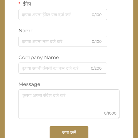
ईमेल
0/100
Name
0/100
Company Name
0/200
Message
0/1000
जमा करें