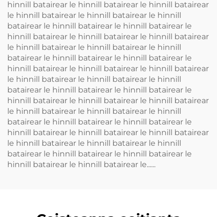
hinnill batairear le hinnill batairear le hinnill batairear
le hinnill batairear le hinnill batairear le hinnill
batairear le hinnill batairear le hinnill batairear le
hinnill batairear le hinnill batairear le hinnill batairear
le hinnill batairear le hinnill batairear le hinnill
batairear le hinnill batairear le hinnill batairear le
hinnill batairear le hinnill batairear le hinnill batairear
le hinnill batairear le hinnill batairear le hinnill
batairear le hinnill batairear le hinnill batairear le
hinnill batairear le hinnill batairear le hinnill batairear
le hinnill batairear le hinnill batairear le hinnill
batairear le hinnill batairear le hinnill batairear le
hinnill batairear le hinnill batairear le hinnill batairear
le hinnill batairear le hinnill batairear le hinnill
batairear le hinnill batairear le hinnill batairear le
hinnill batairear le hinnill batairear le......