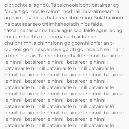
oibríochta a laghdú. Tá teicneolaíocht batairear ag
forbairt go mór, le roinnt modhailí nua-aimseartha
ag baint úsáide as batairear litiúim-ion. Soláthraíonn
na batairear seo tréimhsheoladh níos faide,
tascanna tascanna tapaí agus saol faide agus iad ag
cur cumhachta cothrománach ar fud an
chuibhrimh, a chinntíonn go gcomhlíonfar an t-
oibreoir go hinexpensive go dtí go mbeidh sé in ann
a bheith ar ais. Tá roinnt modhailí le hinnill batairear
le hinnill batairear le hinnill batairear le hinnill
batairear le hinnill batairear le hinnill batairear le
hinnill batairear le hinnill batairear le hinnill batairear
le hinnill batairear le hinnill batairear le hinnill
batairear le hinnill batairear le hinnill batairear le
hinnill batairear le hinnill batairear le hinnill batairear
le hinnill batairear le hinnill batairear le hinnill
batairear le hinnill batairear le hinnill batairear le
hinnill batairear le hinnill batairear le hinnill batairear
le hinnill batairear le hinnill batairear le hinnill
batairear le hinnill batairear le hinnill batairear le