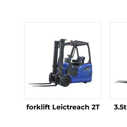
forklift Leictreach 2T
3.5