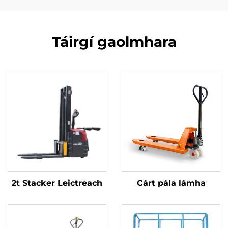
Táirgí gaolmhara
2t Stacker Leictreach
Cárt pála lámha