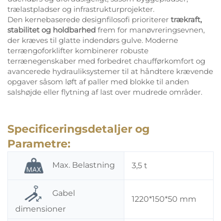
trælastpladser og infrastrukturprojekter.
Den kernebaserede designfilosofi prioriterer
trækraft,
stabilitet og holdbarhed
frem for manøvreringsevnen,
der kræves til glatte indendørs gulve. Moderne
terrængoforklifter kombinerer robuste
terrænegenskaber med forbedret chaufførkomfort og
avancerede hydrauliksystemer til at håndtere krævende
opgaver såsom løft af paller med blokke til anden
salshøjde eller flytning af last over mudrede områder.
Specificeringsdetaljer og
Parametre:
Max. Belastning
3,5 t
Gabel
1220*150*50 mm
dimensioner