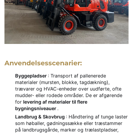
Anvendelsesscenarier:
Byggepladser
: Transport af pallenerede
materialer (mursten, blokke, tagdækning),
trævarer og HVAC-enheder over uudførte, ofte
mudder- eller rodede områder. De er afgørende
for
levering af materialer til flere
bygningsniveauer
.
Landbrug & Skovbrug
: Håndtering af tunge laster
som høballer, gødningssække eller træstammer
på landbrugsgårde, marker og trælastpladser,