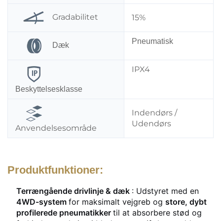
Gradabilitet
15%
Pneumatisk
Dæk
IPX4
Beskyttelsesklasse
Indendørs /
Udendørs
Anvendelsesområde
Produktfunktioner:
Terrængående drivlinje & dæk
: Udstyret med en
4WD-system
for maksimalt vejgreb og
store, dybt
profilerede pneumatikker
til at absorbere stød og