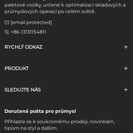
paletové vozíky, určené k optimalizaci skladových a
průmyslových operací po celém světě.
[email protected]
+86-13131154811
RYCHLÝ ODKAZ
PRODUKT
SLEDUJTE NÁS
Doručená pošta pro průmysl
Přihlaste se k soukromému prodeji, novinkám,
tipům na styl a dalším.