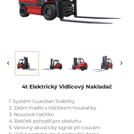
4t Elektrický Vidlicový Nakladač
1. Systém Guardian Stability
2. Zadní madlo s tlačítkem houkačky
3. Nouzové tlačítko
4. Balíček pohodlí pro obsluhu
5. Varovný akustický signál při couvání