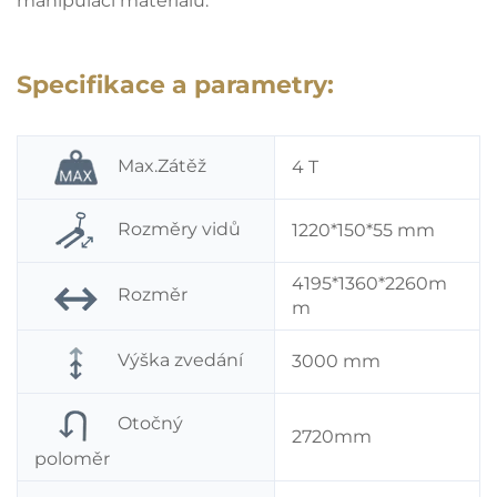
manipulací materiálu.
Specifikace a parametry:
Max.Zátěž
4 T
Rozměry vidů
1220*150*55 mm
4195*1360*2260m
Rozměr
m
Výška zvedání
3000 mm
Otočný
2720mm
poloměr