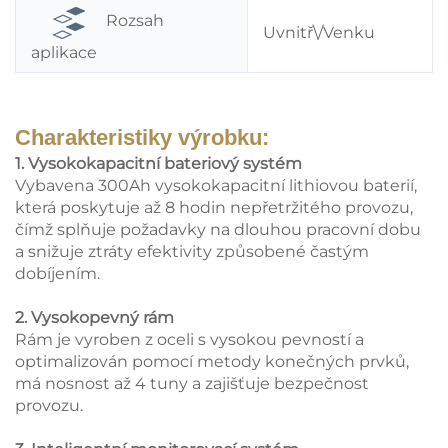
Rozsah
Uvnitř\/Venku
aplikace
Charakteristiky výrobku:
1. Vysokokapacitní bateriový systém
Vybavena 300Ah vysokokapacitní lithiovou baterií,
která poskytuje až 8 hodin nepřetržitého provozu,
čímž splňuje požadavky na dlouhou pracovní dobu
a snižuje ztráty efektivity způsobené častým
dobíjením.
2. Vysokopevný rám
Rám je vyroben z oceli s vysokou pevností a
optimalizován pomocí metody konečných prvků,
má nosnost až 4 tuny a zajišťuje bezpečnost
provozu.