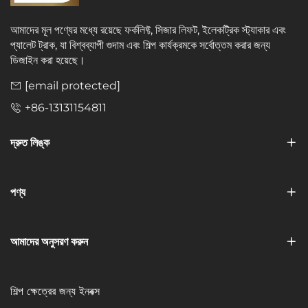
আমাদের মূল পণ্যের মধ্যে রয়েছে ফর্কলিফ্ট, সিজার লিফট, ইলেকট্রিক স্ট্যাকার এবং
প্যালেট ট্রাক, যা বিশ্বব্যাপী গুদাম এবং শিল্প কার্যক্রমকে সর্বোত্তম করার জন্য
ডিজাইন করা হয়েছে।
[email protected]
+86-13131154811
দ্রুত লিঙ্ক
পণ্য
আমাদের অনুসরণ করুন
শিল্প ক্ষেত্রের জন্য ইনবক্স