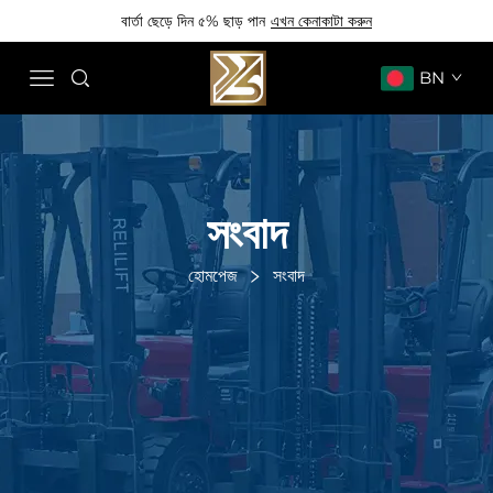
বার্তা ছেড়ে দিন ৫% ছাড় পান
এখন কেনাকাটা করুন
BN
সংবাদ
হোমপেজ
সংবাদ