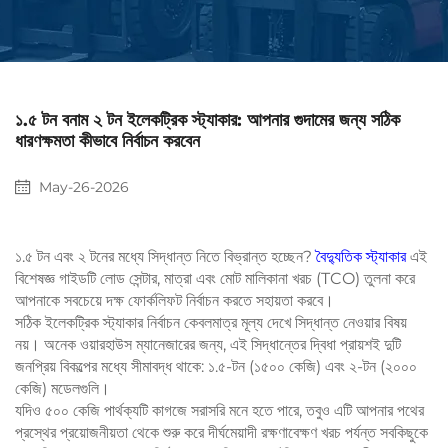
১.৫ টন বনাম ২ টন ইলেকট্রিক স্ট্যাকার: আপনার গুদামের জন্য সঠিক
ধারণক্ষমতা কীভাবে নির্বাচন করবেন
May-26-2026
১.৫ টন এবং ২ টনের মধ্যে সিদ্ধান্ত নিতে বিভ্রান্ত হচ্ছেন?
বৈদ্যুতিক স্ট্যাকার
এই
বিশেষজ্ঞ গাইডটি লোড সেন্টার, মাত্রা এবং মোট মালিকানা খরচ (TCO) তুলনা করে
আপনাকে সবচেয়ে দক্ষ ফোর্কলিফট নির্বাচন করতে সহায়তা করবে।
সঠিক ইলেকট্রিক স্ট্যাকার নির্বাচন কেবলমাত্র মূল্য দেখে সিদ্ধান্ত নেওয়ার বিষয়
নয়। অনেক ওয়ারহাউস ম্যানেজারের জন্য, এই সিদ্ধান্তের দ্বিধা প্রায়শই দুটি
জনপ্রিয় বিকল্পের মধ্যে সীমাবদ্ধ থাকে: ১.৫-টন (১৫০০ কেজি) এবং ২-টন (২০০০
কেজি) মডেলগুলি।
যদিও ৫০০ কেজি পার্থক্যটি কাগজে সরাসরি মনে হতে পারে, তবুও এটি আপনার পথের
প্রস্থের প্রয়োজনীয়তা থেকে শুরু করে দীর্ঘমেয়াদী রক্ষণাবেক্ষণ খরচ পর্যন্ত সবকিছুকে