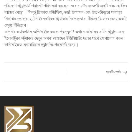
পরিবেশে স্ট্যান্ডার্ড প্যালেট পরিচালনা করছেন, তবে ১.৫টন মডেলটি একটি খরচ-কার্যকর
কাজের ঘোড়া। কিন্তু শিল্পগত লজিস্টিক্স, ভারী উৎপাদন এবং উচ্চ-তীব্রতা সম্পন্ন
শিফটের ক্ষেত্রে, ২-টন ইলেকট্রিক স্ট্যাকার নিরাপত্তা ও দীর্ঘস্থায়িত্বের জন্য একটি
শ্রেষ্ঠ বিনিয়োগ।
আপনার ওয়ারহাউস অপ্টিমাইজ করতে প্রস্তুত?
এখানে আমাদের ২ টন স্ট্যান্ড-অন
ইলেকট্রিক স্ট্যাকার দেখুন
অথবা
আমাদের ইঞ্জিনিয়ারিং দলের সাথে যোগাযোগ করুন
কাস্টমাইজড ম্যাটেরিয়াল হ্যান্ডলিং পরামর্শের জন্য।
পরবর্তী পোস্ট